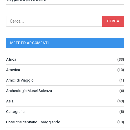
METE ED ARGOMENTI
Africa
(33)
America
(13)
Amici di Viaggio
(1)
Archeologia Musei Scienza
(6)
Asia
(43)
Cartografia
(8)
Cose che capitano… Viaggiando
(13)