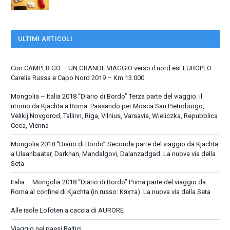
ULTIMI ARTICOLI
Con CAMPER GO – UN GRANDE VIAGGIO verso il nord est EUROPEO –
Carelia Russa e Capo Nord 2019 – Km 13.000
Mongolia – Italia 2018 “Diario di Bordo” Terza parte del viaggio: il
ritorno da Kjachta a Roma. Passando per Mosca San Pietroburgo,
Velikij Novgorod, Tallinn, Riga, Vilnius, Varsavia, Wieliczka, Repubblica
Ceca, Vienna
Mongolia 2018 “Diario di Bordo” Seconda parte del viaggio da Kjachta
a Ulaanbaatar, Darkhan, Mandalgovi, Dalanzadgad. La nuova via della
Seta
Italia – Mongolia 2018 “Diario di Bordo” Prima parte del viaggio da
Roma al confine di Kjachta (in russo: Кяхта). La nuova via della Seta
Alle isole Lofoten a caccia di AURORE
Viaggio nei paesi Baltici