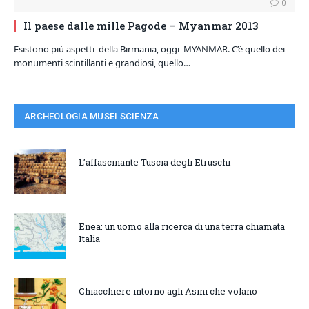
0
Il paese dalle mille Pagode – Myanmar 2013
Esistono più aspetti della Birmania, oggi MYANMAR. C’è quello dei
monumenti scintillanti e grandiosi, quello…
ARCHEOLOGIA MUSEI SCIENZA
L’affascinante Tuscia degli Etruschi
Enea: un uomo alla ricerca di una terra chiamata
Italia
Chiacchiere intorno agli Asini che volano