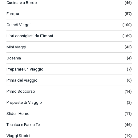
Cucinare a Bordo
(46)
Europa
(57)
Grandi Viaggi
(100)
Libri consigliati da iTimoni
(169)
Mini Viaggi
(43)
Oceania
(4)
Preparare un Viaggio
(7)
Prima del Viaggio
(6)
Primo Soccorso
(14)
Proposte di Viaggio
(2)
Slider_Home
(11)
Tecnica e Fai da Te
(46)
Viaggi Storici
(19)