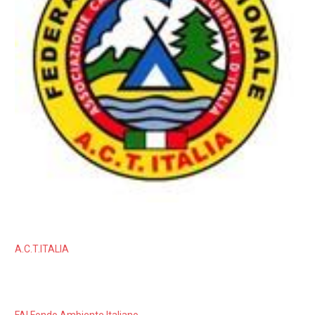
A.C.T.ITALIA
FAI Fondo Ambiente Italiano