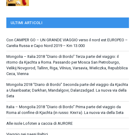
ULTIMI ARTICOLI
Con CAMPER GO – UN GRANDE VIAGGIO verso il nord est EUROPEO –
Carelia Russa e Capo Nord 2019 – Km 13.000
Mongolia – Italia 2018 “Diario di Bordo” Terza parte del viaggio: il
ritorno da Kjachta a Roma. Passando per Mosca San Pietroburgo,
Velikij Novgorod, Tallinn, Riga, Vilnius, Varsavia, Wieliczka, Repubblica
Ceca, Vienna
Mongolia 2018 “Diario di Bordo” Seconda parte del viaggio da Kjachta
a Ulaanbaatar, Darkhan, Mandalgovi, Dalanzadgad. La nuova via della
Seta
Italia – Mongolia 2018 “Diario di Bordo” Prima parte del viaggio da
Roma al confine di Kjachta (in russo: Кяхта). La nuova via della Seta
Alle isole Lofoten a caccia di AURORE
Viaggio nei paesi Baltici