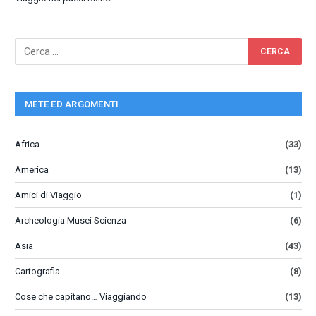
METE ED ARGOMENTI
Africa
(33)
America
(13)
Amici di Viaggio
(1)
Archeologia Musei Scienza
(6)
Asia
(43)
Cartografia
(8)
Cose che capitano… Viaggiando
(13)