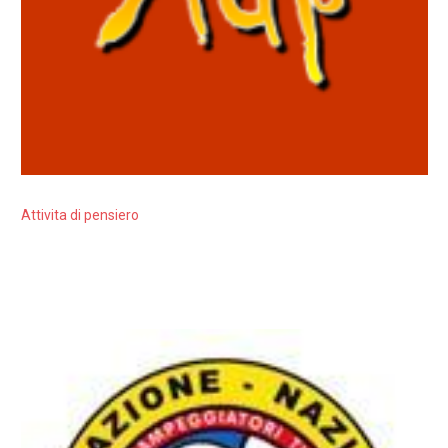
Attivita di pensiero