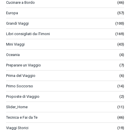
Cucinare a Bordo
(46)
Europa
(57)
Grandi Viaggi
(100)
Libri consigliati da iTimoni
(169)
Mini Viaggi
(43)
Oceania
(4)
Preparare un Viaggio
(7)
Prima del Viaggio
(6)
Primo Soccorso
(14)
Proposte di Viaggio
(2)
Slider_Home
(11)
Tecnica e Fai da Te
(46)
Viaggi Storici
(19)