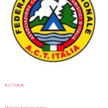
A.C.T.ITALIA
FAI Fondo Ambiente Italiano