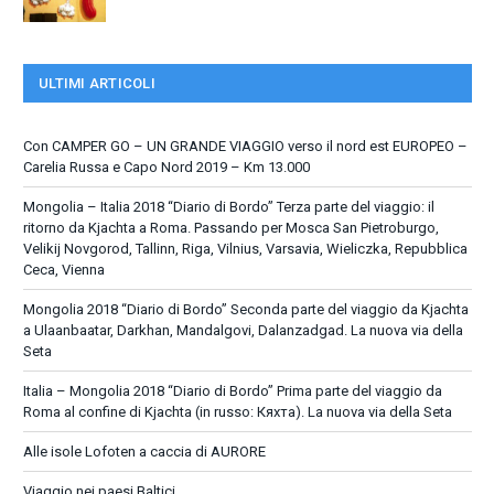
ULTIMI ARTICOLI
Con CAMPER GO – UN GRANDE VIAGGIO verso il nord est EUROPEO –
Carelia Russa e Capo Nord 2019 – Km 13.000
Mongolia – Italia 2018 “Diario di Bordo” Terza parte del viaggio: il
ritorno da Kjachta a Roma. Passando per Mosca San Pietroburgo,
Velikij Novgorod, Tallinn, Riga, Vilnius, Varsavia, Wieliczka, Repubblica
Ceca, Vienna
Mongolia 2018 “Diario di Bordo” Seconda parte del viaggio da Kjachta
a Ulaanbaatar, Darkhan, Mandalgovi, Dalanzadgad. La nuova via della
Seta
Italia – Mongolia 2018 “Diario di Bordo” Prima parte del viaggio da
Roma al confine di Kjachta (in russo: Кяхта). La nuova via della Seta
Alle isole Lofoten a caccia di AURORE
Viaggio nei paesi Baltici