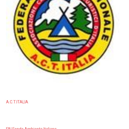
A.C.T.ITALIA
FAI Fondo Ambiente Italiano