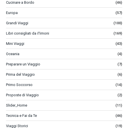
Cucinare a Bordo
(46)
Europa
(57)
Grandi Viaggi
(100)
Libri consigliati da iTimoni
(169)
Mini Viaggi
(43)
Oceania
(4)
Preparare un Viaggio
(7)
Prima del Viaggio
(6)
Primo Soccorso
(14)
Proposte di Viaggio
(2)
Slider_Home
(11)
Tecnica e Fai da Te
(46)
Viaggi Storici
(19)