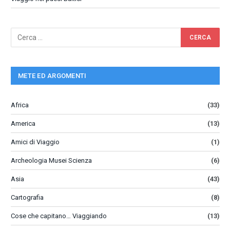
METE ED ARGOMENTI
Africa
(33)
America
(13)
Amici di Viaggio
(1)
Archeologia Musei Scienza
(6)
Asia
(43)
Cartografia
(8)
Cose che capitano… Viaggiando
(13)