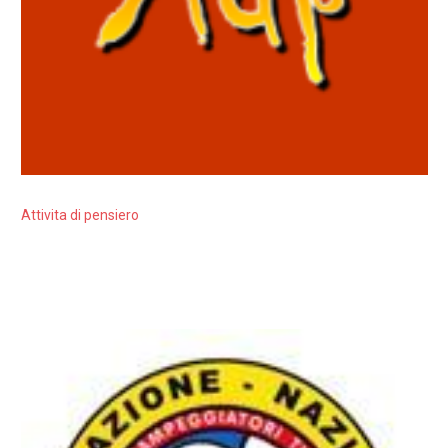
Attivita di pensiero