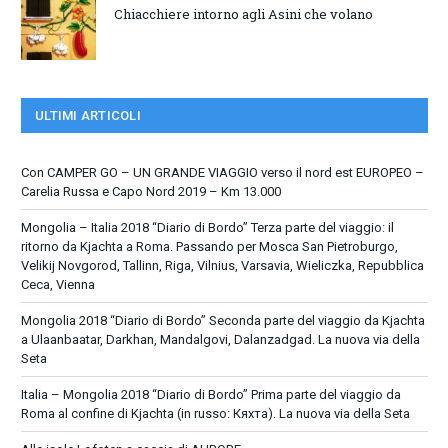
Chiacchiere intorno agli Asini che volano
ULTIMI ARTICOLI
Con CAMPER GO – UN GRANDE VIAGGIO verso il nord est EUROPEO –
Carelia Russa e Capo Nord 2019 – Km 13.000
Mongolia – Italia 2018 “Diario di Bordo” Terza parte del viaggio: il
ritorno da Kjachta a Roma. Passando per Mosca San Pietroburgo,
Velikij Novgorod, Tallinn, Riga, Vilnius, Varsavia, Wieliczka, Repubblica
Ceca, Vienna
Mongolia 2018 “Diario di Bordo” Seconda parte del viaggio da Kjachta
a Ulaanbaatar, Darkhan, Mandalgovi, Dalanzadgad. La nuova via della
Seta
Italia – Mongolia 2018 “Diario di Bordo” Prima parte del viaggio da
Roma al confine di Kjachta (in russo: Кяхта). La nuova via della Seta