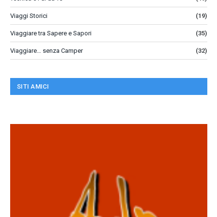
Viaggi Storici
(19)
Viaggiare tra Sapere e Sapori
(35)
Viaggiare… senza Camper
(32)
SITI AMICI