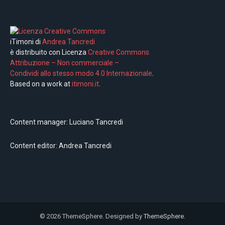
iTimoni di
Andrea Tancredi
è distribuito con Licenza
Creative Commons
Attribuzione – Non commerciale –
Condividi allo stesso modo 4.0 Internazionale
.
Based on a work at
itimoni.it
.
Content manager: Luciano Tancredi
Content editor: Andrea Tancredi
© 2026 ThemeSphere. Designed by
ThemeSphere
.