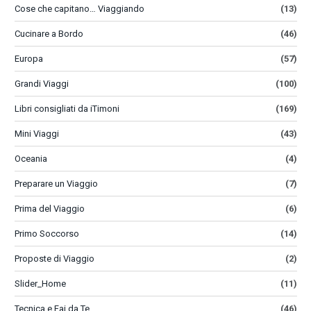
Cose che capitano… Viaggiando
(13)
Cucinare a Bordo
(46)
Europa
(57)
Grandi Viaggi
(100)
Libri consigliati da iTimoni
(169)
Mini Viaggi
(43)
Oceania
(4)
Preparare un Viaggio
(7)
Prima del Viaggio
(6)
Primo Soccorso
(14)
Proposte di Viaggio
(2)
Slider_Home
(11)
Tecnica e Fai da Te
(46)