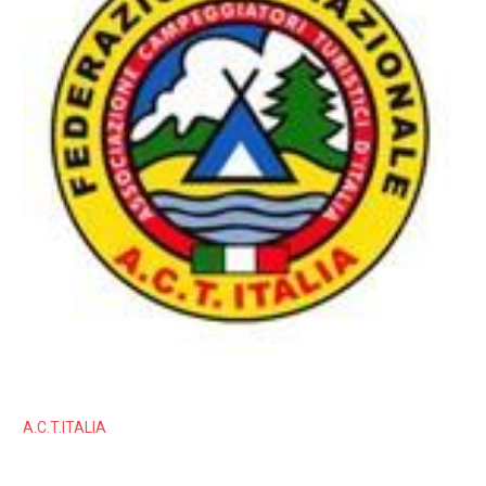
A.C.T.ITALIA