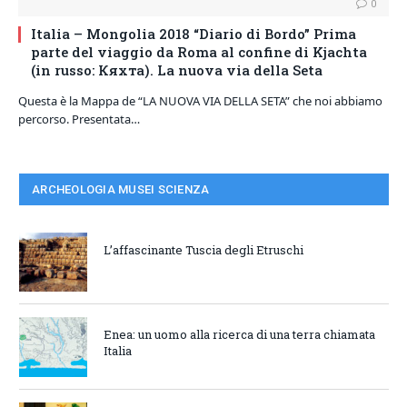
0
Italia – Mongolia 2018 “Diario di Bordo” Prima
parte del viaggio da Roma al confine di Kjachta
(in russo: Кяхта). La nuova via della Seta
Questa è la Mappa de “LA NUOVA VIA DELLA SETA” che noi abbiamo
percorso. Presentata…
ARCHEOLOGIA MUSEI SCIENZA
L’affascinante Tuscia degli Etruschi
Enea: un uomo alla ricerca di una terra chiamata
Italia