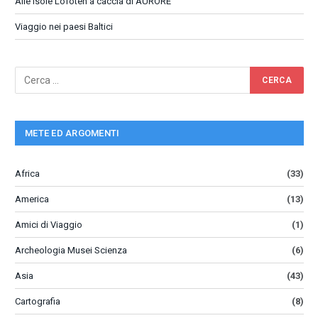
Alle isole Lofoten a caccia di AURORE
Viaggio nei paesi Baltici
METE ED ARGOMENTI
Africa
(33)
America
(13)
Amici di Viaggio
(1)
Archeologia Musei Scienza
(6)
Asia
(43)
Cartografia
(8)