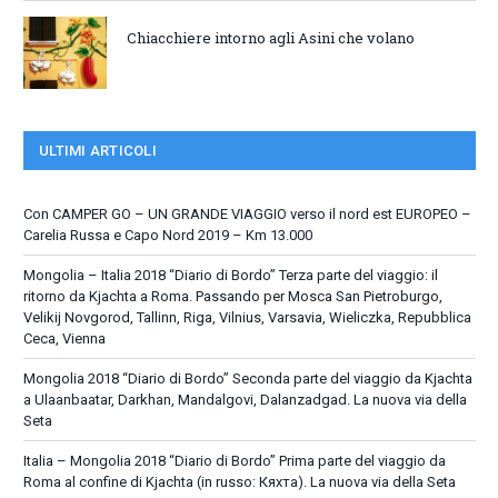
Chiacchiere intorno agli Asini che volano
ULTIMI ARTICOLI
Con CAMPER GO – UN GRANDE VIAGGIO verso il nord est EUROPEO –
Carelia Russa e Capo Nord 2019 – Km 13.000
Mongolia – Italia 2018 “Diario di Bordo” Terza parte del viaggio: il
ritorno da Kjachta a Roma. Passando per Mosca San Pietroburgo,
Velikij Novgorod, Tallinn, Riga, Vilnius, Varsavia, Wieliczka, Repubblica
Ceca, Vienna
Mongolia 2018 “Diario di Bordo” Seconda parte del viaggio da Kjachta
a Ulaanbaatar, Darkhan, Mandalgovi, Dalanzadgad. La nuova via della
Seta
Italia – Mongolia 2018 “Diario di Bordo” Prima parte del viaggio da
Roma al confine di Kjachta (in russo: Кяхта). La nuova via della Seta