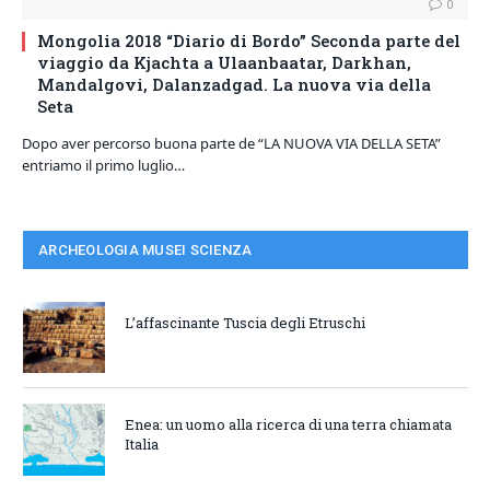
0
Mongolia 2018 “Diario di Bordo” Seconda parte del
viaggio da Kjachta a Ulaanbaatar, Darkhan,
Mandalgovi, Dalanzadgad. La nuova via della
Seta
Dopo aver percorso buona parte de “LA NUOVA VIA DELLA SETA”
entriamo il primo luglio…
ARCHEOLOGIA MUSEI SCIENZA
L’affascinante Tuscia degli Etruschi
Enea: un uomo alla ricerca di una terra chiamata
Italia