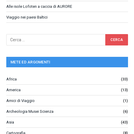
Alle isole Lofoten a caccia di AURORE
Viaggio nei paesi Baltici
METE ED ARGOMENTI
Africa
(33)
America
(13)
Amici di Viaggio
(1)
Archeologia Musei Scienza
(6)
Asia
(43)
Cartografia
(8)