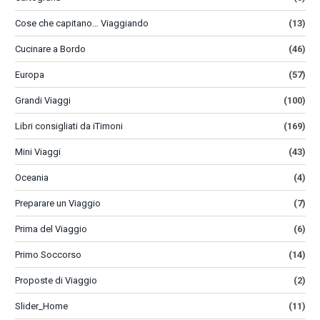
Cose che capitano… Viaggiando
(13)
Cucinare a Bordo
(46)
Europa
(57)
Grandi Viaggi
(100)
Libri consigliati da iTimoni
(169)
Mini Viaggi
(43)
Oceania
(4)
Preparare un Viaggio
(7)
Prima del Viaggio
(6)
Primo Soccorso
(14)
Proposte di Viaggio
(2)
Slider_Home
(11)