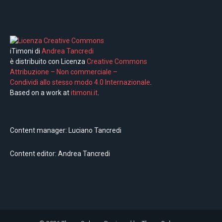
iTimoni di
Andrea Tancredi
è distribuito con Licenza
Creative Commons
Attribuzione – Non commerciale –
Condividi allo stesso modo 4.0 Internazionale
.
Based on a work at
itimoni.it
.
Content manager: Luciano Tancredi
Content editor: Andrea Tancredi