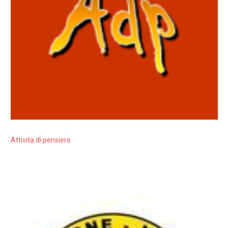
Attivita di pensiero