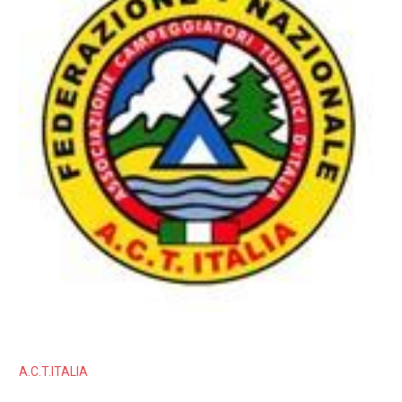
A.C.T.ITALIA