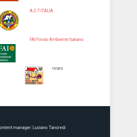
A.C.T.ITALIA
FAI Fondo Ambiente Italiano
rivars
ontent manager: Luciano Tancredi