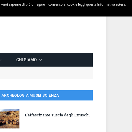
 Se vuoi saperne di più o negare il consenso ai cookie leggi questa Informativa estesa.
CHI SIAMO
ARCHEOLOGIA MUSEI SCIENZA
L’affascinante Tuscia degli Etruschi