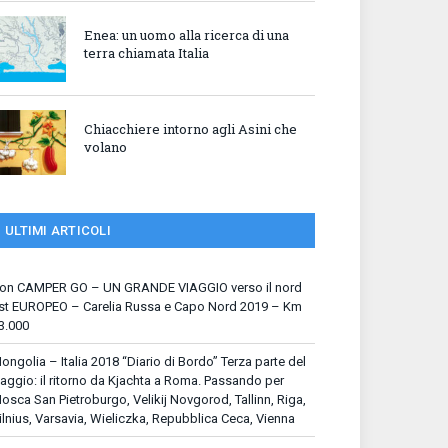
Enea: un uomo alla ricerca di una
terra chiamata Italia
Chiacchiere intorno agli Asini che
volano
ULTIMI ARTICOLI
on CAMPER GO – UN GRANDE VIAGGIO verso il nord
st EUROPEO – Carelia Russa e Capo Nord 2019 – Km
3.000
ongolia – Italia 2018 “Diario di Bordo” Terza parte del
iaggio: il ritorno da Kjachta a Roma. Passando per
osca San Pietroburgo, Velikij Novgorod, Tallinn, Riga,
ilnius, Varsavia, Wieliczka, Repubblica Ceca, Vienna