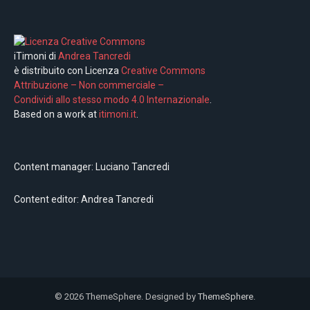
iTimoni di
Andrea Tancredi
è distribuito con Licenza
Creative Commons
Attribuzione – Non commerciale –
Condividi allo stesso modo 4.0 Internazionale
.
Based on a work at
itimoni.it
.
Content manager: Luciano Tancredi
Content editor: Andrea Tancredi
© 2026 ThemeSphere. Designed by
ThemeSphere
.