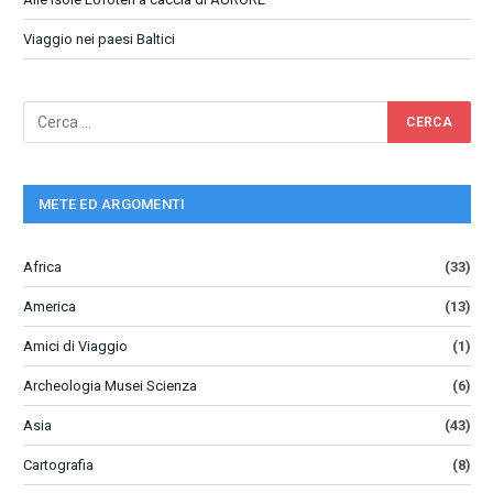
Viaggio nei paesi Baltici
METE ED ARGOMENTI
Africa
(33)
America
(13)
Amici di Viaggio
(1)
Archeologia Musei Scienza
(6)
Asia
(43)
Cartografia
(8)