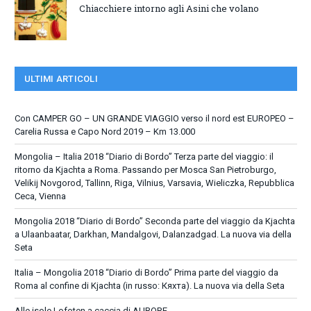
Chiacchiere intorno agli Asini che volano
ULTIMI ARTICOLI
Con CAMPER GO – UN GRANDE VIAGGIO verso il nord est EUROPEO –
Carelia Russa e Capo Nord 2019 – Km 13.000
Mongolia – Italia 2018 “Diario di Bordo” Terza parte del viaggio: il
ritorno da Kjachta a Roma. Passando per Mosca San Pietroburgo,
Velikij Novgorod, Tallinn, Riga, Vilnius, Varsavia, Wieliczka, Repubblica
Ceca, Vienna
Mongolia 2018 “Diario di Bordo” Seconda parte del viaggio da Kjachta
a Ulaanbaatar, Darkhan, Mandalgovi, Dalanzadgad. La nuova via della
Seta
Italia – Mongolia 2018 “Diario di Bordo” Prima parte del viaggio da
Roma al confine di Kjachta (in russo: Кяхта). La nuova via della Seta
Alle isole Lofoten a caccia di AURORE