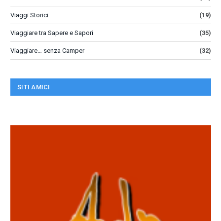
Viaggi Storici
(19)
Viaggiare tra Sapere e Sapori
(35)
Viaggiare… senza Camper
(32)
SITI AMICI