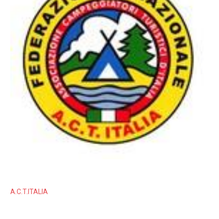
A.C.T.ITALIA