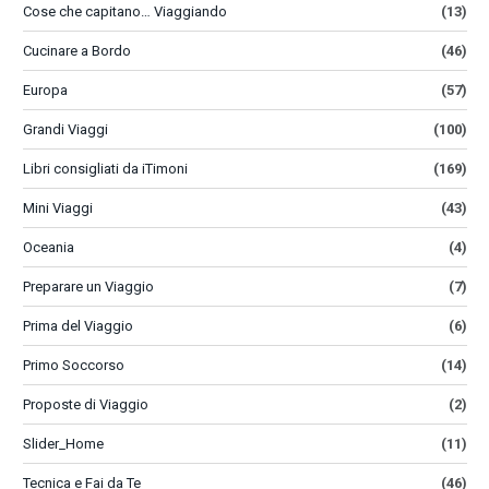
Cose che capitano… Viaggiando
(13)
Cucinare a Bordo
(46)
Europa
(57)
Grandi Viaggi
(100)
Libri consigliati da iTimoni
(169)
Mini Viaggi
(43)
Oceania
(4)
Preparare un Viaggio
(7)
Prima del Viaggio
(6)
Primo Soccorso
(14)
Proposte di Viaggio
(2)
Slider_Home
(11)
Tecnica e Fai da Te
(46)