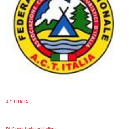
A.C.T.ITALIA
FAI Fondo Ambiente Italiano