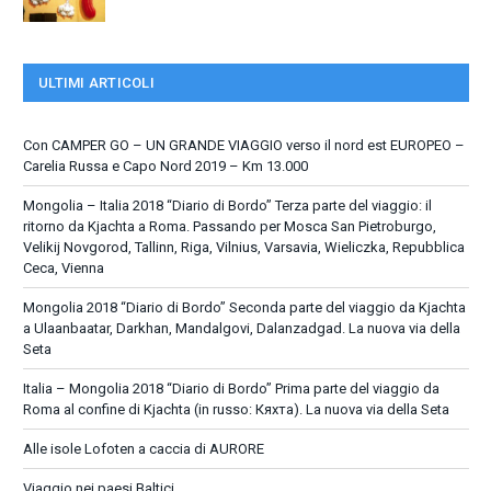
ULTIMI ARTICOLI
Con CAMPER GO – UN GRANDE VIAGGIO verso il nord est EUROPEO –
Carelia Russa e Capo Nord 2019 – Km 13.000
Mongolia – Italia 2018 “Diario di Bordo” Terza parte del viaggio: il
ritorno da Kjachta a Roma. Passando per Mosca San Pietroburgo,
Velikij Novgorod, Tallinn, Riga, Vilnius, Varsavia, Wieliczka, Repubblica
Ceca, Vienna
Mongolia 2018 “Diario di Bordo” Seconda parte del viaggio da Kjachta
a Ulaanbaatar, Darkhan, Mandalgovi, Dalanzadgad. La nuova via della
Seta
Italia – Mongolia 2018 “Diario di Bordo” Prima parte del viaggio da
Roma al confine di Kjachta (in russo: Кяхта). La nuova via della Seta
Alle isole Lofoten a caccia di AURORE
Viaggio nei paesi Baltici