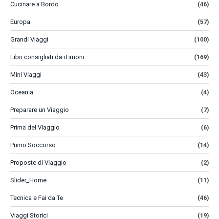
Cucinare a Bordo
(46)
Europa
(57)
Grandi Viaggi
(100)
Libri consigliati da iTimoni
(169)
Mini Viaggi
(43)
Oceania
(4)
Preparare un Viaggio
(7)
Prima del Viaggio
(6)
Primo Soccorso
(14)
Proposte di Viaggio
(2)
Slider_Home
(11)
Tecnica e Fai da Te
(46)
Viaggi Storici
(19)