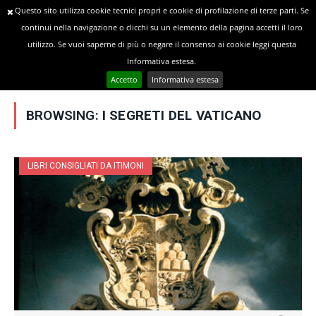
Questo sito utilizza cookie tecnici propri e cookie di profilazione di terze parti. Se
continui nella navigazione o clicchi su un elemento della pagina accetti il loro
utilizzo. Se vuoi saperne di più o negare il consenso ai cookie leggi questa
»
YOU ARE AT:
Home
Posts Tagged "I Segreti del Vaticano"
Informativa estesa.
Accetto
Informativa estesa
BROWSING:
I SEGRETI DEL VATICANO
LIBRI CONSIGLIATI DA ITIMONI