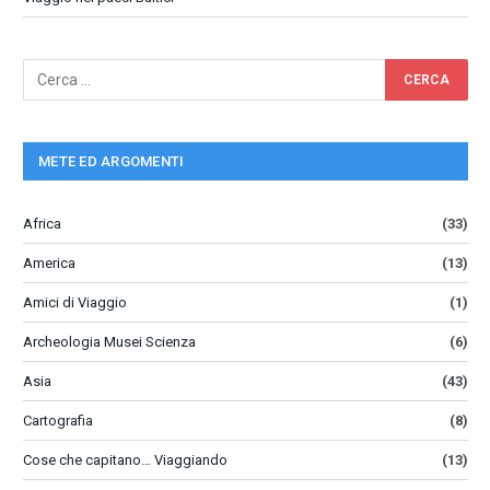
METE ED ARGOMENTI
Africa
(33)
America
(13)
Amici di Viaggio
(1)
Archeologia Musei Scienza
(6)
Asia
(43)
Cartografia
(8)
Cose che capitano… Viaggiando
(13)