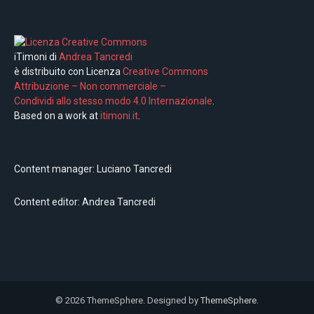
iTimoni di
Andrea Tancredi
è distribuito con Licenza
Creative Commons
Attribuzione – Non commerciale –
Condividi allo stesso modo 4.0 Internazionale
.
Based on a work at
itimoni.it
.
Content manager: Luciano Tancredi
Content editor: Andrea Tancredi
© 2026 ThemeSphere. Designed by
ThemeSphere
.