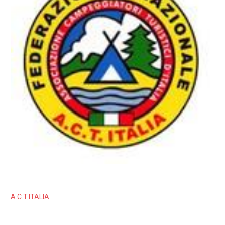
A.C.T.ITALIA