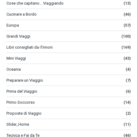
Cose che capitano… Viaggiando
(13)
Cucinare a Bordo
(46)
Europa
(57)
Grandi Viaggi
(100)
Libri consigliati da iTimoni
(169)
Mini Viaggi
(43)
Oceania
(4)
Preparare un Viaggio
(7)
Prima del Viaggio
(6)
Primo Soccorso
(14)
Proposte di Viaggio
(2)
Slider_Home
(11)
Tecnica e Fai da Te
(46)