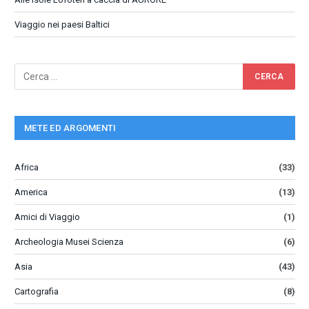
Viaggio nei paesi Baltici
METE ED ARGOMENTI
Africa
(33)
America
(13)
Amici di Viaggio
(1)
Archeologia Musei Scienza
(6)
Asia
(43)
Cartografia
(8)