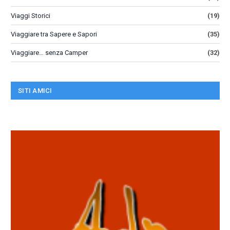
Viaggi Storici
(19)
Viaggiare tra Sapere e Sapori
(35)
Viaggiare… senza Camper
(32)
SITI AMICI