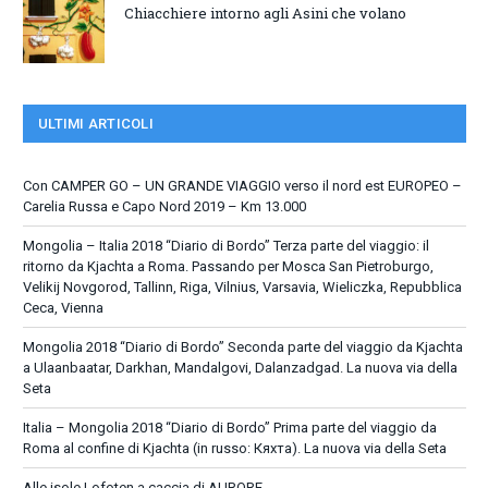
Chiacchiere intorno agli Asini che volano
ULTIMI ARTICOLI
Con CAMPER GO – UN GRANDE VIAGGIO verso il nord est EUROPEO –
Carelia Russa e Capo Nord 2019 – Km 13.000
Mongolia – Italia 2018 “Diario di Bordo” Terza parte del viaggio: il
ritorno da Kjachta a Roma. Passando per Mosca San Pietroburgo,
Velikij Novgorod, Tallinn, Riga, Vilnius, Varsavia, Wieliczka, Repubblica
Ceca, Vienna
Mongolia 2018 “Diario di Bordo” Seconda parte del viaggio da Kjachta
a Ulaanbaatar, Darkhan, Mandalgovi, Dalanzadgad. La nuova via della
Seta
Italia – Mongolia 2018 “Diario di Bordo” Prima parte del viaggio da
Roma al confine di Kjachta (in russo: Кяхта). La nuova via della Seta
Alle isole Lofoten a caccia di AURORE