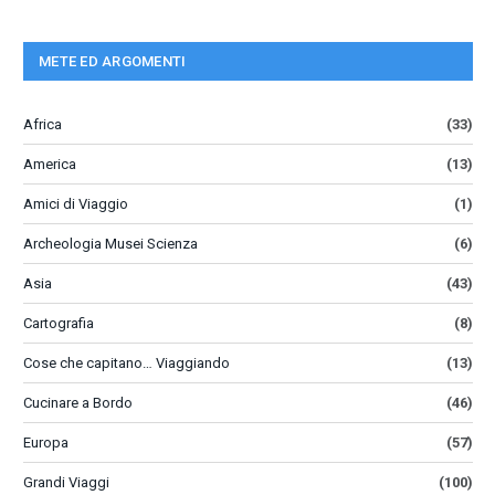
METE ED ARGOMENTI
Africa
(33)
America
(13)
Amici di Viaggio
(1)
Archeologia Musei Scienza
(6)
Asia
(43)
Cartografia
(8)
Cose che capitano… Viaggiando
(13)
Cucinare a Bordo
(46)
Europa
(57)
Grandi Viaggi
(100)