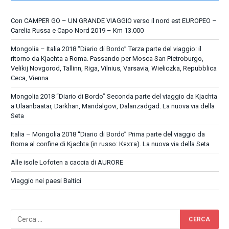
Con CAMPER GO – UN GRANDE VIAGGIO verso il nord est EUROPEO –
Carelia Russa e Capo Nord 2019 – Km 13.000
Mongolia – Italia 2018 “Diario di Bordo” Terza parte del viaggio: il
ritorno da Kjachta a Roma. Passando per Mosca San Pietroburgo,
Velikij Novgorod, Tallinn, Riga, Vilnius, Varsavia, Wieliczka, Repubblica
Ceca, Vienna
Mongolia 2018 “Diario di Bordo” Seconda parte del viaggio da Kjachta
a Ulaanbaatar, Darkhan, Mandalgovi, Dalanzadgad. La nuova via della
Seta
Italia – Mongolia 2018 “Diario di Bordo” Prima parte del viaggio da
Roma al confine di Kjachta (in russo: Кяхта). La nuova via della Seta
Alle isole Lofoten a caccia di AURORE
Viaggio nei paesi Baltici