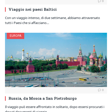
0
Viaggio nei paesi Baltici
Con un viaggio intenso, di due settimane, abbiamo attraversato
tutti i Paesi che si affacciano…
EUROPA
0
Russia, da Mosca a San Pietroburgo
Il viaggio può essere affrontato in solitario, dopo essersi procurati i
dovuti documenti di viaggio,…