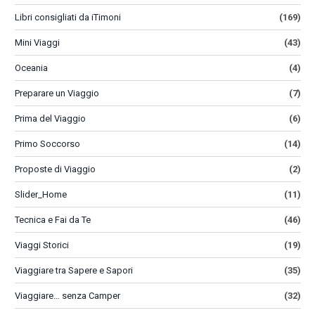
Libri consigliati da iTimoni
(169)
Mini Viaggi
(43)
Oceania
(4)
Preparare un Viaggio
(7)
Prima del Viaggio
(6)
Primo Soccorso
(14)
Proposte di Viaggio
(2)
Slider_Home
(11)
Tecnica e Fai da Te
(46)
Viaggi Storici
(19)
Viaggiare tra Sapere e Sapori
(35)
Viaggiare… senza Camper
(32)