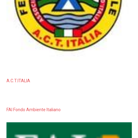
A.C.T.ITALIA
FAI Fondo Ambiente Italiano