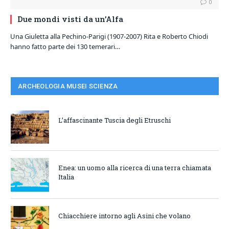
0
Due mondi visti da un’Alfa
Una Giuletta alla Pechino-Parigi (1907-2007) Rita e Roberto Chiodi
hanno fatto parte dei 130 temerari…
ARCHEOLOGIA MUSEI SCIENZA
L’affascinante Tuscia degli Etruschi
Enea: un uomo alla ricerca di una terra chiamata
Italia
Chiacchiere intorno agli Asini che volano