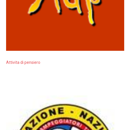
Attivita di pensiero