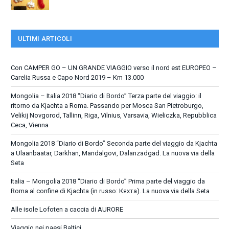
ULTIMI ARTICOLI
Con CAMPER GO – UN GRANDE VIAGGIO verso il nord est EUROPEO –
Carelia Russa e Capo Nord 2019 – Km 13.000
Mongolia – Italia 2018 “Diario di Bordo” Terza parte del viaggio: il
ritorno da Kjachta a Roma. Passando per Mosca San Pietroburgo,
Velikij Novgorod, Tallinn, Riga, Vilnius, Varsavia, Wieliczka, Repubblica
Ceca, Vienna
Mongolia 2018 “Diario di Bordo” Seconda parte del viaggio da Kjachta
a Ulaanbaatar, Darkhan, Mandalgovi, Dalanzadgad. La nuova via della
Seta
Italia – Mongolia 2018 “Diario di Bordo” Prima parte del viaggio da
Roma al confine di Kjachta (in russo: Кяхта). La nuova via della Seta
Alle isole Lofoten a caccia di AURORE
Viaggio nei paesi Baltici