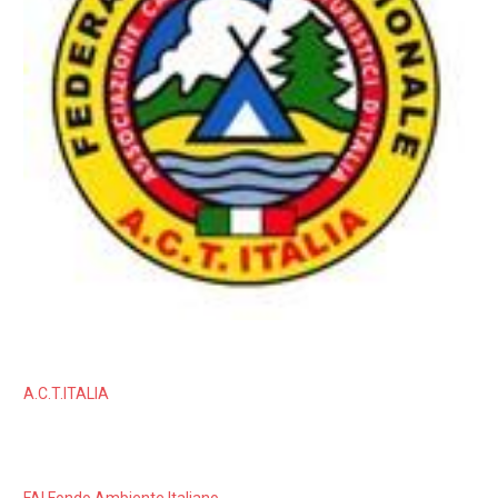
A.C.T.ITALIA
FAI Fondo Ambiente Italiano