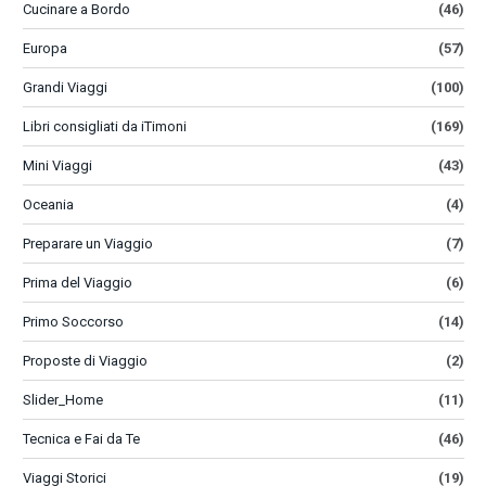
Cucinare a Bordo
(46)
Europa
(57)
Grandi Viaggi
(100)
Libri consigliati da iTimoni
(169)
Mini Viaggi
(43)
Oceania
(4)
Preparare un Viaggio
(7)
Prima del Viaggio
(6)
Primo Soccorso
(14)
Proposte di Viaggio
(2)
Slider_Home
(11)
Tecnica e Fai da Te
(46)
Viaggi Storici
(19)