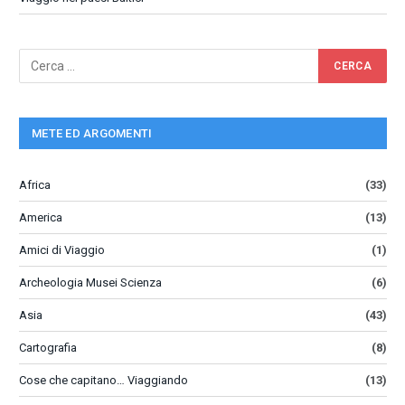
METE ED ARGOMENTI
Africa
(33)
America
(13)
Amici di Viaggio
(1)
Archeologia Musei Scienza
(6)
Asia
(43)
Cartografia
(8)
Cose che capitano… Viaggiando
(13)