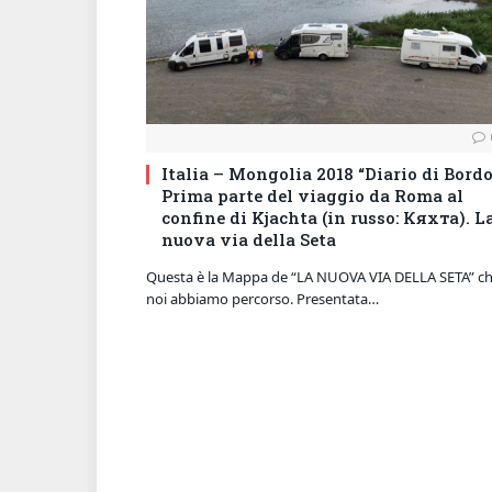
Italia – Mongolia 2018 “Diario di Bordo
Prima parte del viaggio da Roma al
confine di Kjachta (in russo: Кяхта). L
nuova via della Seta
Questa è la Mappa de “LA NUOVA VIA DELLA SETA” c
noi abbiamo percorso. Presentata…