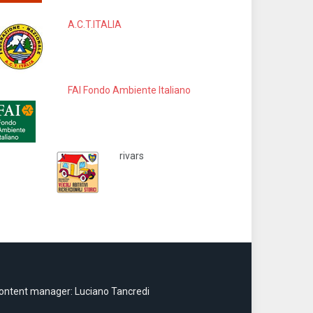
A.C.T.ITALIA
FAI Fondo Ambiente Italiano
rivars
ontent manager: Luciano Tancredi