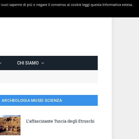
 Se vuoi saperne di più o negare il consenso ai cookie leggi questa Informativa estesa.
CHI SIAMO
ARCHEOLOGIA MUSEI SCIENZA
L’affascinante Tuscia degli Etruschi