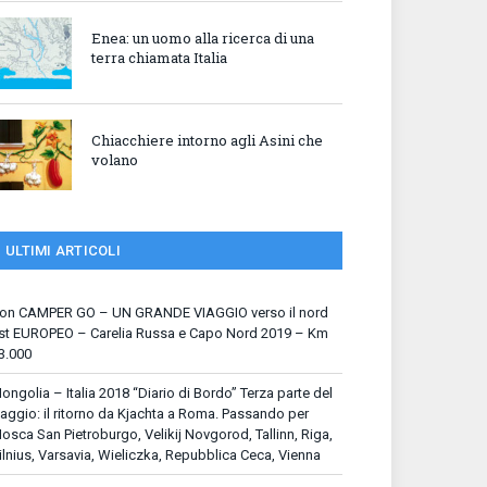
Enea: un uomo alla ricerca di una
terra chiamata Italia
Chiacchiere intorno agli Asini che
volano
ULTIMI ARTICOLI
on CAMPER GO – UN GRANDE VIAGGIO verso il nord
st EUROPEO – Carelia Russa e Capo Nord 2019 – Km
3.000
ongolia – Italia 2018 “Diario di Bordo” Terza parte del
iaggio: il ritorno da Kjachta a Roma. Passando per
osca San Pietroburgo, Velikij Novgorod, Tallinn, Riga,
ilnius, Varsavia, Wieliczka, Repubblica Ceca, Vienna