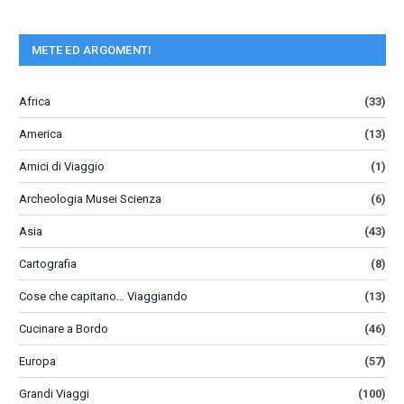
METE ED ARGOMENTI
Africa
(33)
America
(13)
Amici di Viaggio
(1)
Archeologia Musei Scienza
(6)
Asia
(43)
Cartografia
(8)
Cose che capitano… Viaggiando
(13)
Cucinare a Bordo
(46)
Europa
(57)
Grandi Viaggi
(100)