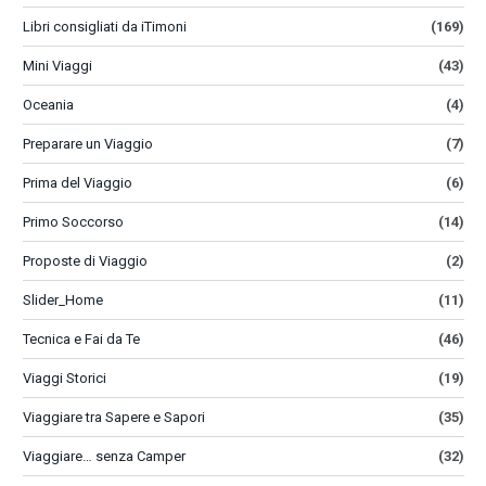
Libri consigliati da iTimoni
(169)
Mini Viaggi
(43)
Oceania
(4)
Preparare un Viaggio
(7)
Prima del Viaggio
(6)
Primo Soccorso
(14)
Proposte di Viaggio
(2)
Slider_Home
(11)
Tecnica e Fai da Te
(46)
Viaggi Storici
(19)
Viaggiare tra Sapere e Sapori
(35)
Viaggiare… senza Camper
(32)