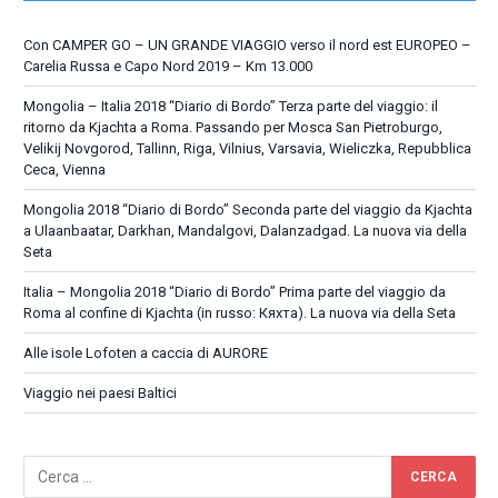
Con CAMPER GO – UN GRANDE VIAGGIO verso il nord est EUROPEO –
Carelia Russa e Capo Nord 2019 – Km 13.000
Mongolia – Italia 2018 “Diario di Bordo” Terza parte del viaggio: il
ritorno da Kjachta a Roma. Passando per Mosca San Pietroburgo,
Velikij Novgorod, Tallinn, Riga, Vilnius, Varsavia, Wieliczka, Repubblica
Ceca, Vienna
Mongolia 2018 “Diario di Bordo” Seconda parte del viaggio da Kjachta
a Ulaanbaatar, Darkhan, Mandalgovi, Dalanzadgad. La nuova via della
Seta
Italia – Mongolia 2018 “Diario di Bordo” Prima parte del viaggio da
Roma al confine di Kjachta (in russo: Кяхта). La nuova via della Seta
Alle isole Lofoten a caccia di AURORE
Viaggio nei paesi Baltici