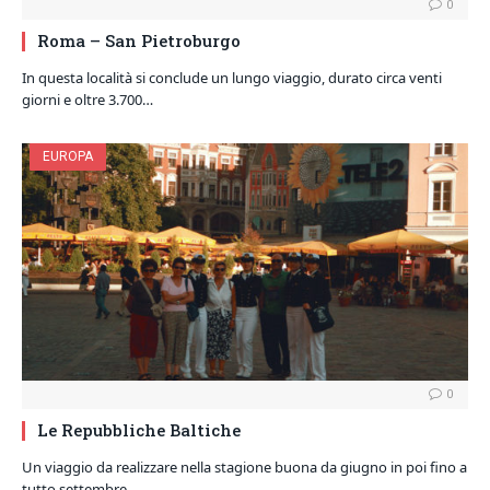
0
Roma – San Pietroburgo
In questa località si conclude un lungo viaggio, durato circa venti
giorni e oltre 3.700…
EUROPA
0
Le Repubbliche Baltiche
Un viaggio da realizzare nella stagione buona da giugno in poi fino a
tutto settembre.…