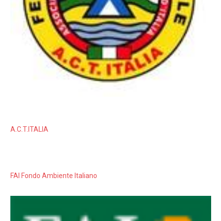
A.C.T.ITALIA
FAI Fondo Ambiente Italiano