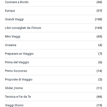
Cucinare a Bordo
(46)
Europa
(57)
Grandi Viaggi
(100)
Libri consigliati da iTimoni
(169)
Mini Viaggi
(43)
Oceania
(4)
Preparare un Viaggio
(7)
Prima del Viaggio
(6)
Primo Soccorso
(14)
Proposte di Viaggio
(2)
Slider_Home
(11)
Tecnica e Fai da Te
(46)
Viaggi Storici
(19)