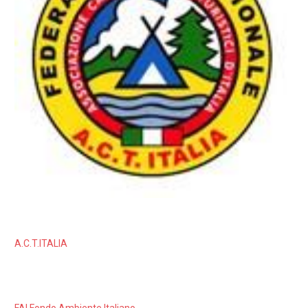
A.C.T.ITALIA
FAI Fondo Ambiente Italiano