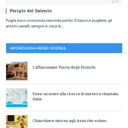
0
Periplo del Salento
Puglia poco conosciuta (seconda parte). II barocco pugliese, gli
antichi castelli, sempre in vista di…
ARCHEOLOGIA MUSEI SCIENZA
L’affascinante Tuscia degli Etruschi
Enea: un uomo alla ricerca di una terra chiamata
Italia
Chiacchiere intorno agli Asini che volano