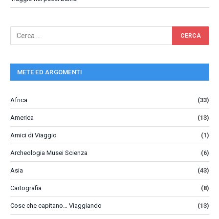
METE ED ARGOMENTI
Africa
(33)
America
(13)
Amici di Viaggio
(1)
Archeologia Musei Scienza
(6)
Asia
(43)
Cartografia
(8)
Cose che capitano… Viaggiando
(13)