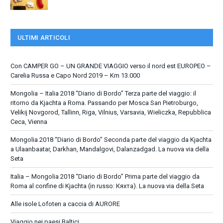
ULTIMI ARTICOLI
Con CAMPER GO – UN GRANDE VIAGGIO verso il nord est EUROPEO –
Carelia Russa e Capo Nord 2019 – Km 13.000
Mongolia – Italia 2018 “Diario di Bordo” Terza parte del viaggio: il
ritorno da Kjachta a Roma. Passando per Mosca San Pietroburgo,
Velikij Novgorod, Tallinn, Riga, Vilnius, Varsavia, Wieliczka, Repubblica
Ceca, Vienna
Mongolia 2018 “Diario di Bordo” Seconda parte del viaggio da Kjachta
a Ulaanbaatar, Darkhan, Mandalgovi, Dalanzadgad. La nuova via della
Seta
Italia – Mongolia 2018 “Diario di Bordo” Prima parte del viaggio da
Roma al confine di Kjachta (in russo: Кяхта). La nuova via della Seta
Alle isole Lofoten a caccia di AURORE
Viaggio nei paesi Baltici