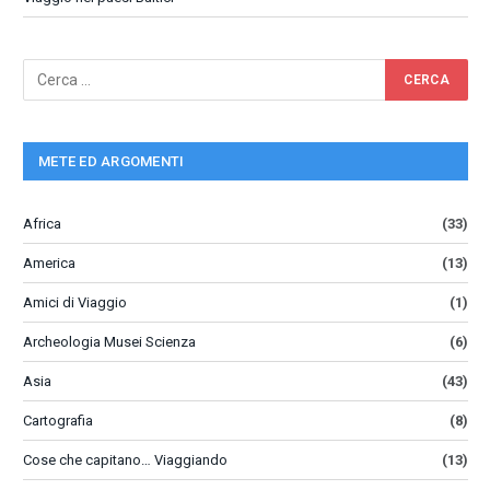
METE ED ARGOMENTI
Africa
(33)
America
(13)
Amici di Viaggio
(1)
Archeologia Musei Scienza
(6)
Asia
(43)
Cartografia
(8)
Cose che capitano… Viaggiando
(13)