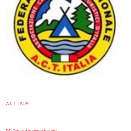
A.C.T.ITALIA
FAI Fondo Ambiente Italiano