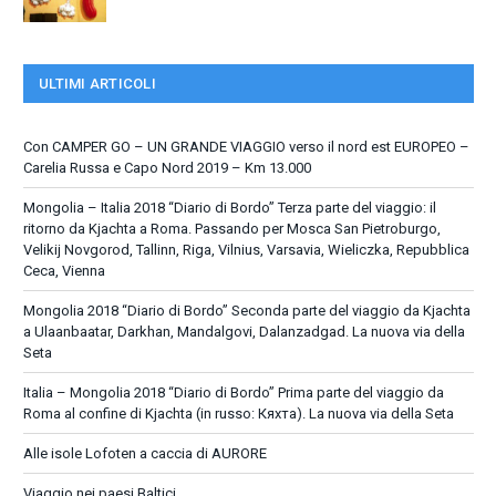
ULTIMI ARTICOLI
Con CAMPER GO – UN GRANDE VIAGGIO verso il nord est EUROPEO –
Carelia Russa e Capo Nord 2019 – Km 13.000
Mongolia – Italia 2018 “Diario di Bordo” Terza parte del viaggio: il
ritorno da Kjachta a Roma. Passando per Mosca San Pietroburgo,
Velikij Novgorod, Tallinn, Riga, Vilnius, Varsavia, Wieliczka, Repubblica
Ceca, Vienna
Mongolia 2018 “Diario di Bordo” Seconda parte del viaggio da Kjachta
a Ulaanbaatar, Darkhan, Mandalgovi, Dalanzadgad. La nuova via della
Seta
Italia – Mongolia 2018 “Diario di Bordo” Prima parte del viaggio da
Roma al confine di Kjachta (in russo: Кяхта). La nuova via della Seta
Alle isole Lofoten a caccia di AURORE
Viaggio nei paesi Baltici