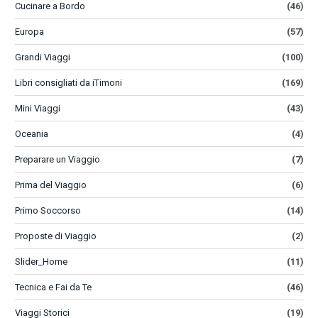
Cucinare a Bordo
(46)
Europa
(57)
Grandi Viaggi
(100)
Libri consigliati da iTimoni
(169)
Mini Viaggi
(43)
Oceania
(4)
Preparare un Viaggio
(7)
Prima del Viaggio
(6)
Primo Soccorso
(14)
Proposte di Viaggio
(2)
Slider_Home
(11)
Tecnica e Fai da Te
(46)
Viaggi Storici
(19)