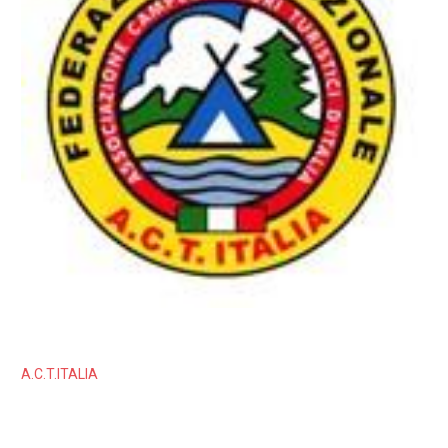
A.C.T.ITALIA