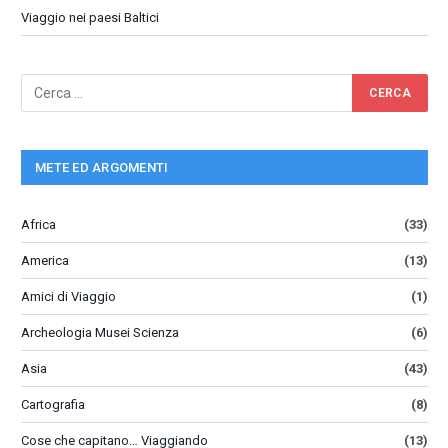
Viaggio nei paesi Baltici
METE ED ARGOMENTI
Africa
(33)
America
(13)
Amici di Viaggio
(1)
Archeologia Musei Scienza
(6)
Asia
(43)
Cartografia
(8)
Cose che capitano… Viaggiando
(13)