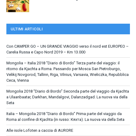
ULTIMI ARTICOLI
Con CAMPER GO – UN GRANDE VIAGGIO verso il nord est EUROPEO –
Carelia Russa e Capo Nord 2019 – Km 13.000
Mongolia – Italia 2018 “Diario di Bordo” Terza parte del viaggio: il
ritorno da Kjachta a Roma. Passando per Mosca San Pietroburgo,
Velikij Novgorod, Tallinn, Riga, Vilnius, Varsavia, Wieliczka, Repubblica
Ceca, Vienna
Mongolia 2018 “Diario di Bordo” Seconda parte del viaggio da Kjachta
a Ulaanbaatar, Darkhan, Mandalgovi, Dalanzadgad. La nuova via della
Seta
Italia – Mongolia 2018 “Diario di Bordo” Prima parte del viaggio da
Roma al confine di Kjachta (in russo: Кяхта). La nuova via della Seta
Alle isole Lofoten a caccia di AURORE