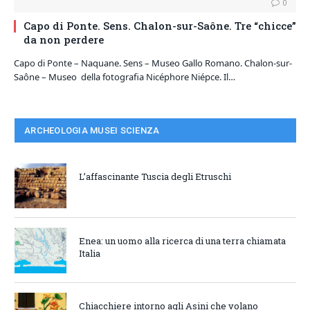
0
Capo di Ponte. Sens. Chalon-sur-Saône. Tre “chicce”
da non perdere
Capo di Ponte – Naquane. Sens – Museo Gallo Romano. Chalon-sur-
Saône – Museo della fotografia Nicéphore Niépce. Il…
ARCHEOLOGIA MUSEI SCIENZA
L’affascinante Tuscia degli Etruschi
Enea: un uomo alla ricerca di una terra chiamata
Italia
Chiacchiere intorno agli Asini che volano