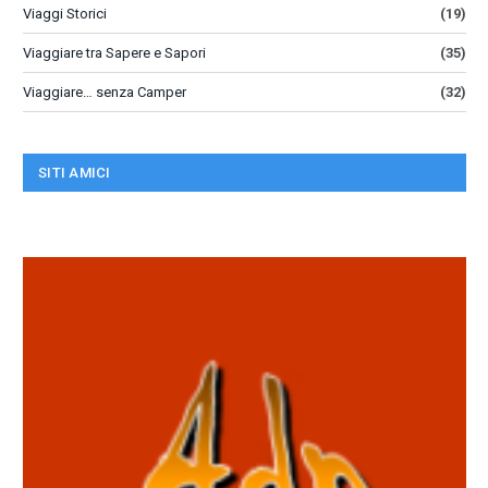
Viaggi Storici
(19)
Viaggiare tra Sapere e Sapori
(35)
Viaggiare… senza Camper
(32)
SITI AMICI