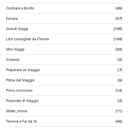
Cucinare a Bordo
(46)
Europa
(57)
Grandi Viaggi
(100)
Libri consigliati da iTimoni
(169)
Mini Viaggi
(43)
Oceania
(4)
Preparare un Viaggio
(7)
Prima del Viaggio
(6)
Primo Soccorso
(14)
Proposte di Viaggio
(2)
Slider_Home
(11)
Tecnica e Fai da Te
(46)