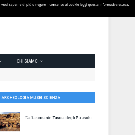
 Se vuoi saperne di più o negare il consenso ai cookie leggi questa Informativa estesa.
CHI SIAMO
ARCHEOLOGIA MUSEI SCIENZA
L’affascinante Tuscia degli Etruschi