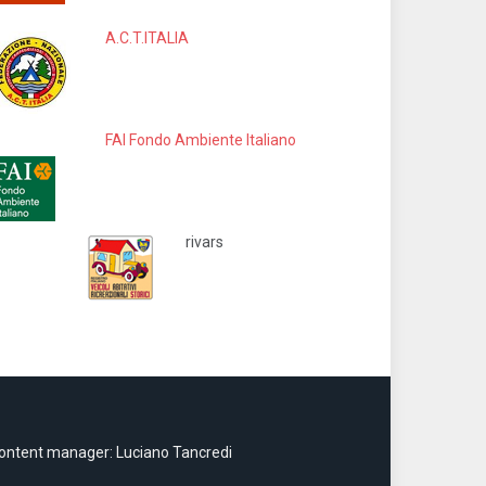
A.C.T.ITALIA
FAI Fondo Ambiente Italiano
rivars
ontent manager: Luciano Tancredi