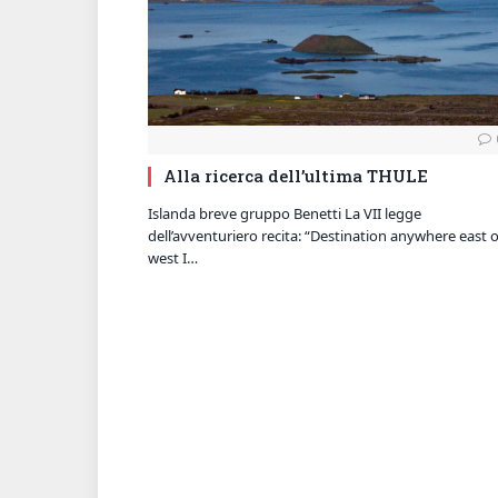
Alla ricerca dell’ultima THULE
Islanda breve gruppo Benetti La VII legge
dell’avventuriero recita: “Destination anywhere east 
west I…