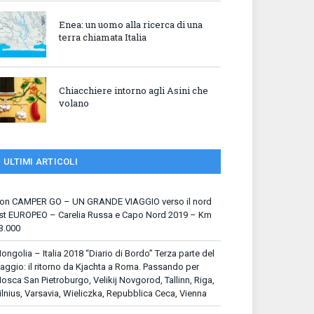
Enea: un uomo alla ricerca di una
terra chiamata Italia
Chiacchiere intorno agli Asini che
volano
ULTIMI ARTICOLI
on CAMPER GO – UN GRANDE VIAGGIO verso il nord
st EUROPEO – Carelia Russa e Capo Nord 2019 – Km
3.000
ongolia – Italia 2018 “Diario di Bordo” Terza parte del
iaggio: il ritorno da Kjachta a Roma. Passando per
osca San Pietroburgo, Velikij Novgorod, Tallinn, Riga,
ilnius, Varsavia, Wieliczka, Repubblica Ceca, Vienna