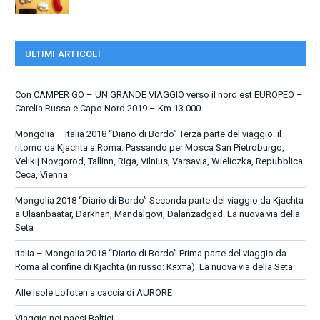
ULTIMI ARTICOLI
Con CAMPER GO – UN GRANDE VIAGGIO verso il nord est EUROPEO –
Carelia Russa e Capo Nord 2019 – Km 13.000
Mongolia – Italia 2018 “Diario di Bordo” Terza parte del viaggio: il
ritorno da Kjachta a Roma. Passando per Mosca San Pietroburgo,
Velikij Novgorod, Tallinn, Riga, Vilnius, Varsavia, Wieliczka, Repubblica
Ceca, Vienna
Mongolia 2018 “Diario di Bordo” Seconda parte del viaggio da Kjachta
a Ulaanbaatar, Darkhan, Mandalgovi, Dalanzadgad. La nuova via della
Seta
Italia – Mongolia 2018 “Diario di Bordo” Prima parte del viaggio da
Roma al confine di Kjachta (in russo: Кяхта). La nuova via della Seta
Alle isole Lofoten a caccia di AURORE
Viaggio nei paesi Baltici