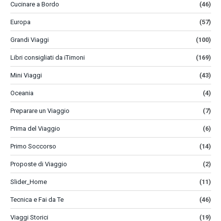
Cucinare a Bordo
(46)
Europa
(57)
Grandi Viaggi
(100)
Libri consigliati da iTimoni
(169)
Mini Viaggi
(43)
Oceania
(4)
Preparare un Viaggio
(7)
Prima del Viaggio
(6)
Primo Soccorso
(14)
Proposte di Viaggio
(2)
Slider_Home
(11)
Tecnica e Fai da Te
(46)
Viaggi Storici
(19)