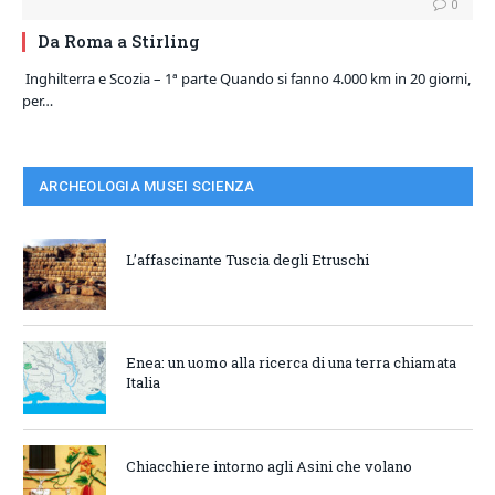
0
Da Roma a Stirling
Inghilterra e Scozia – 1ª parte Quando si fanno 4.000 km in 20 giorni,
per…
ARCHEOLOGIA MUSEI SCIENZA
L’affascinante Tuscia degli Etruschi
Enea: un uomo alla ricerca di una terra chiamata
Italia
Chiacchiere intorno agli Asini che volano