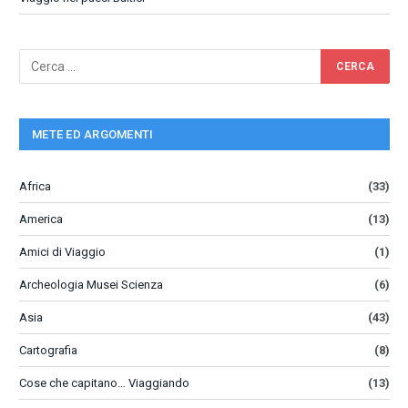
METE ED ARGOMENTI
Africa
(33)
America
(13)
Amici di Viaggio
(1)
Archeologia Musei Scienza
(6)
Asia
(43)
Cartografia
(8)
Cose che capitano… Viaggiando
(13)