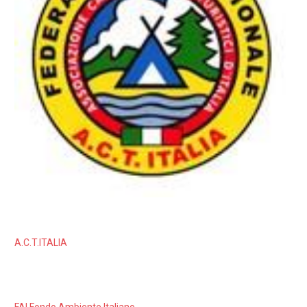
A.C.T.ITALIA
FAI Fondo Ambiente Italiano