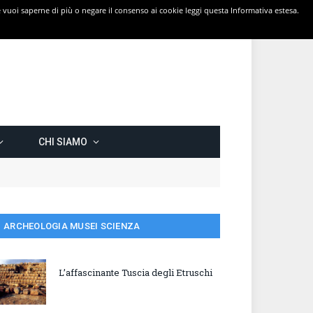
 Se vuoi saperne di più o negare il consenso ai cookie leggi questa Informativa estesa.
CHI SIAMO
ARCHEOLOGIA MUSEI SCIENZA
L’affascinante Tuscia degli Etruschi