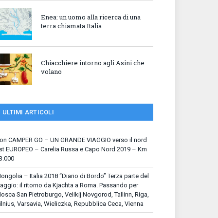
Enea: un uomo alla ricerca di una
terra chiamata Italia
Chiacchiere intorno agli Asini che
volano
ULTIMI ARTICOLI
on CAMPER GO – UN GRANDE VIAGGIO verso il nord
st EUROPEO – Carelia Russa e Capo Nord 2019 – Km
3.000
ongolia – Italia 2018 “Diario di Bordo” Terza parte del
iaggio: il ritorno da Kjachta a Roma. Passando per
osca San Pietroburgo, Velikij Novgorod, Tallinn, Riga,
ilnius, Varsavia, Wieliczka, Repubblica Ceca, Vienna