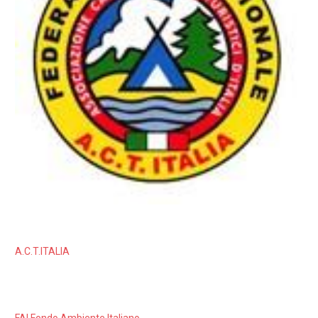
A.C.T.ITALIA
FAI Fondo Ambiente Italiano