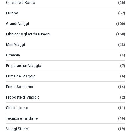
Cucinare a Bordo
(46)
Europa
(57)
Grandi Viaggi
(100)
Libri consigliati da iTimoni
(169)
Mini Viaggi
(43)
Oceania
(4)
Preparare un Viaggio
(7)
Prima del Viaggio
(6)
Primo Soccorso
(14)
Proposte di Viaggio
(2)
Slider_Home
(11)
Tecnica e Fai da Te
(46)
Viaggi Storici
(19)