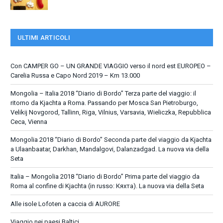
ULTIMI ARTICOLI
Con CAMPER GO – UN GRANDE VIAGGIO verso il nord est EUROPEO –
Carelia Russa e Capo Nord 2019 – Km 13.000
Mongolia – Italia 2018 “Diario di Bordo” Terza parte del viaggio: il
ritorno da Kjachta a Roma. Passando per Mosca San Pietroburgo,
Velikij Novgorod, Tallinn, Riga, Vilnius, Varsavia, Wieliczka, Repubblica
Ceca, Vienna
Mongolia 2018 “Diario di Bordo” Seconda parte del viaggio da Kjachta
a Ulaanbaatar, Darkhan, Mandalgovi, Dalanzadgad. La nuova via della
Seta
Italia – Mongolia 2018 “Diario di Bordo” Prima parte del viaggio da
Roma al confine di Kjachta (in russo: Кяхта). La nuova via della Seta
Alle isole Lofoten a caccia di AURORE
Viaggio nei paesi Baltici