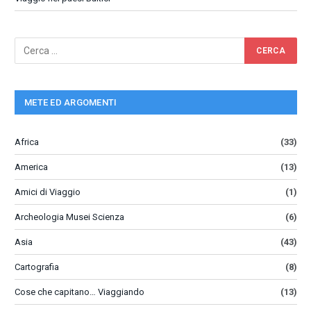
METE ED ARGOMENTI
Africa
(33)
America
(13)
Amici di Viaggio
(1)
Archeologia Musei Scienza
(6)
Asia
(43)
Cartografia
(8)
Cose che capitano… Viaggiando
(13)