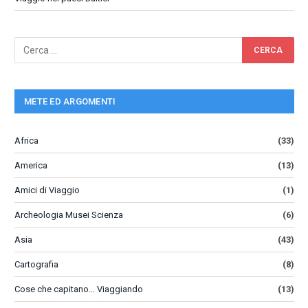
METE ED ARGOMENTI
Africa
(33)
America
(13)
Amici di Viaggio
(1)
Archeologia Musei Scienza
(6)
Asia
(43)
Cartografia
(8)
Cose che capitano… Viaggiando
(13)