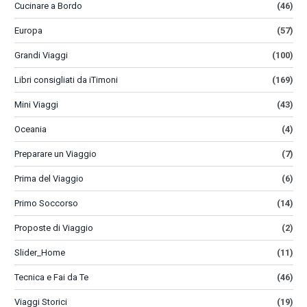
Cucinare a Bordo
(46)
Europa
(57)
Grandi Viaggi
(100)
Libri consigliati da iTimoni
(169)
Mini Viaggi
(43)
Oceania
(4)
Preparare un Viaggio
(7)
Prima del Viaggio
(6)
Primo Soccorso
(14)
Proposte di Viaggio
(2)
Slider_Home
(11)
Tecnica e Fai da Te
(46)
Viaggi Storici
(19)