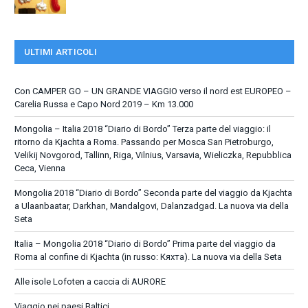
ULTIMI ARTICOLI
Con CAMPER GO – UN GRANDE VIAGGIO verso il nord est EUROPEO –
Carelia Russa e Capo Nord 2019 – Km 13.000
Mongolia – Italia 2018 “Diario di Bordo” Terza parte del viaggio: il
ritorno da Kjachta a Roma. Passando per Mosca San Pietroburgo,
Velikij Novgorod, Tallinn, Riga, Vilnius, Varsavia, Wieliczka, Repubblica
Ceca, Vienna
Mongolia 2018 “Diario di Bordo” Seconda parte del viaggio da Kjachta
a Ulaanbaatar, Darkhan, Mandalgovi, Dalanzadgad. La nuova via della
Seta
Italia – Mongolia 2018 “Diario di Bordo” Prima parte del viaggio da
Roma al confine di Kjachta (in russo: Кяхта). La nuova via della Seta
Alle isole Lofoten a caccia di AURORE
Viaggio nei paesi Baltici