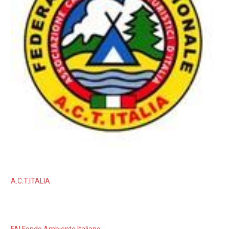
A.C.T.ITALIA
FAI Fondo Ambiente Italiano