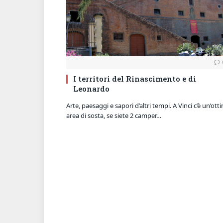
I territori del Rinascimento e di
Leonardo
Arte, paesaggi e sapori d’altri tempi. A Vinci c’è un’ott
area di sosta, se siete 2 camper…