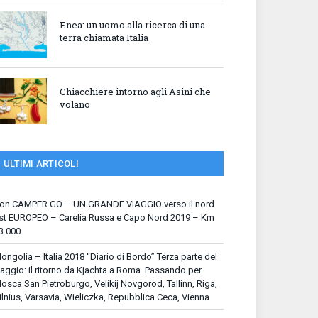
Enea: un uomo alla ricerca di una
terra chiamata Italia
Chiacchiere intorno agli Asini che
volano
ULTIMI ARTICOLI
on CAMPER GO – UN GRANDE VIAGGIO verso il nord
st EUROPEO – Carelia Russa e Capo Nord 2019 – Km
3.000
ongolia – Italia 2018 “Diario di Bordo” Terza parte del
iaggio: il ritorno da Kjachta a Roma. Passando per
osca San Pietroburgo, Velikij Novgorod, Tallinn, Riga,
ilnius, Varsavia, Wieliczka, Repubblica Ceca, Vienna