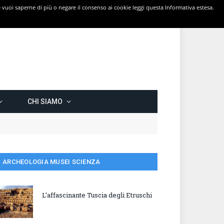
 Se vuoi saperne di più o negare il consenso ai cookie leggi questa Informativa estesa.
CHI SIAMO
ARCHEOLOGIA MUSEI SCIENZA
L’affascinante Tuscia degli Etruschi