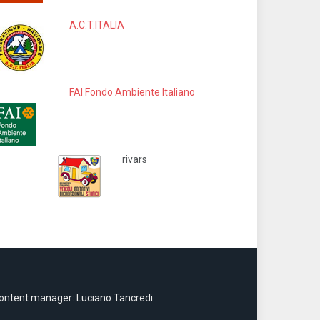
A.C.T.ITALIA
FAI Fondo Ambiente Italiano
rivars
ontent manager: Luciano Tancredi