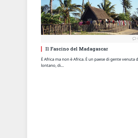
Il Fascino del Madagascar
È Africa ma non è Africa. È un paese di gente venuta 
lontano, di…