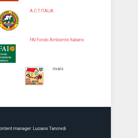
A.C.T.ITALIA
FAI Fondo Ambiente Italiano
rivars
ontent manager: Luciano Tancredi