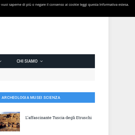
 Se vuoi saperne di più o negare il consenso ai cookie leggi questa Informativa estesa.
CHI SIAMO
ARCHEOLOGIA MUSEI SCIENZA
L’affascinante Tuscia degli Etruschi