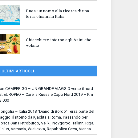
Enea: un uomo alla ricerca di una
terra chiamata Italia
Chiacchiere intorno agli Asini che
volano
ULTIMI ARTICOLI
on CAMPER GO – UN GRANDE VIAGGIO verso il nord
st EUROPEO – Carelia Russa e Capo Nord 2019 – Km
3.000
ongolia – Italia 2018 “Diario di Bordo” Terza parte del
iaggio: il ritorno da Kjachta a Roma. Passando per
osca San Pietroburgo, Velikij Novgorod, Tallinn, Riga,
ilnius, Varsavia, Wieliczka, Repubblica Ceca, Vienna