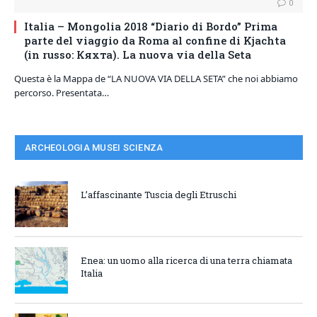
0
Italia – Mongolia 2018 “Diario di Bordo” Prima
parte del viaggio da Roma al confine di Kjachta
(in russo: Кяхта). La nuova via della Seta
Questa è la Mappa de “LA NUOVA VIA DELLA SETA” che noi abbiamo
percorso. Presentata…
ARCHEOLOGIA MUSEI SCIENZA
L’affascinante Tuscia degli Etruschi
Enea: un uomo alla ricerca di una terra chiamata
Italia