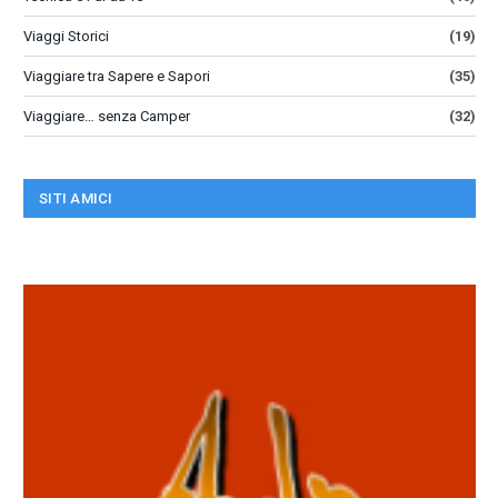
Viaggi Storici
(19)
Viaggiare tra Sapere e Sapori
(35)
Viaggiare… senza Camper
(32)
SITI AMICI