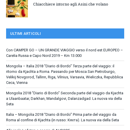
Chiacchiere intorno agli Asini che volano
ULTIMI ARTICOLI
Con CAMPER GO – UN GRANDE VIAGGIO verso il nord est EUROPEO –
Carelia Russa e Capo Nord 2019 – Km 13.000
Mongolia – Italia 2018 “Diario di Bordo” Terza parte del viaggio: il
ritorno da Kjachta a Roma. Passando per Mosca San Pietroburgo,
Velikij Novgorod, Tallinn, Riga, Vilnius, Varsavia, Wieliczka, Repubblica
Ceca, Vienna
Mongolia 2018 “Diario di Bordo” Seconda parte del viaggio da Kjachta
a Ulaanbaatar, Darkhan, Mandalgovi, Dalanzadgad. La nuova via della
Seta
Italia – Mongolia 2018 “Diario di Bordo” Prima parte del viaggio da
Roma al confine di Kjachta (in russo: Кяхта). La nuova via della Seta