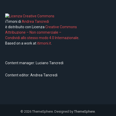
iTimoni di
Andrea Tancredi
è distribuito con Licenza
Creative Commons
Attribuzione – Non commerciale –
Condividi allo stesso modo 4.0 Internazionale
.
Based on a work at
itimoni.it
.
Content manager: Luciano Tancredi
Content editor: Andrea Tancredi
© 2026 ThemeSphere. Designed by
ThemeSphere
.