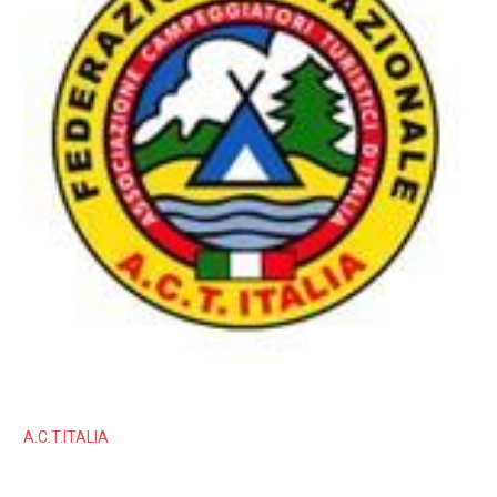
A.C.T.ITALIA