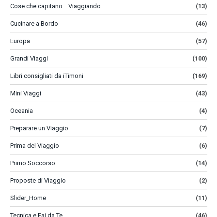
Cose che capitano… Viaggiando
(13)
Cucinare a Bordo
(46)
Europa
(57)
Grandi Viaggi
(100)
Libri consigliati da iTimoni
(169)
Mini Viaggi
(43)
Oceania
(4)
Preparare un Viaggio
(7)
Prima del Viaggio
(6)
Primo Soccorso
(14)
Proposte di Viaggio
(2)
Slider_Home
(11)
Tecnica e Fai da Te
(46)