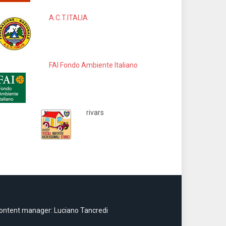
A.C.T.ITALIA
FAI Fondo Ambiente Italiano
rivars
ontent manager: Luciano Tancredi