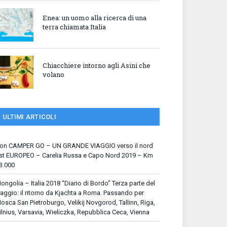
Enea: un uomo alla ricerca di una
terra chiamata Italia
Chiacchiere intorno agli Asini che
volano
ULTIMI ARTICOLI
on CAMPER GO – UN GRANDE VIAGGIO verso il nord
st EUROPEO – Carelia Russa e Capo Nord 2019 – Km
3.000
ongolia – Italia 2018 “Diario di Bordo” Terza parte del
iaggio: il ritorno da Kjachta a Roma. Passando per
osca San Pietroburgo, Velikij Novgorod, Tallinn, Riga,
ilnius, Varsavia, Wieliczka, Repubblica Ceca, Vienna