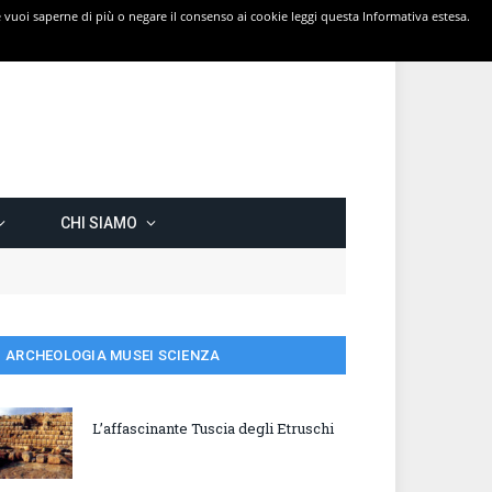
 Se vuoi saperne di più o negare il consenso ai cookie leggi questa Informativa estesa.
CHI SIAMO
ARCHEOLOGIA MUSEI SCIENZA
L’affascinante Tuscia degli Etruschi