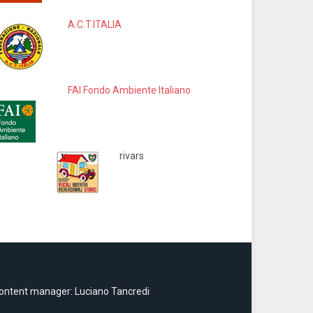
A.C.T.ITALIA
FAI Fondo Ambiente Italiano
rivars
ontent manager: Luciano Tancredi