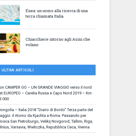
Enea: un uomo alla ricerca di una
terra chiamata Italia
Chiacchiere intorno agli Asini che
volano
ULTIMI ARTICOLI
on CAMPER GO – UN GRANDE VIAGGIO verso il nord
st EUROPEO – Carelia Russa e Capo Nord 2019 – Km
3.000
ongolia – Italia 2018 “Diario di Bordo” Terza parte del
iaggio: il ritorno da Kjachta a Roma. Passando per
osca San Pietroburgo, Velikij Novgorod, Tallinn, Riga,
ilnius, Varsavia, Wieliczka, Repubblica Ceca, Vienna