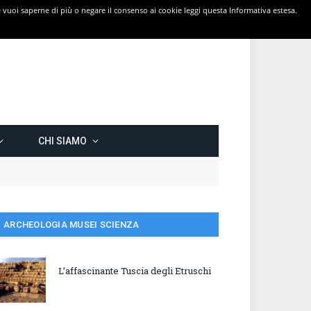
 Se vuoi saperne di più o negare il consenso ai cookie leggi questa Informativa estesa.
CHI SIAMO
ARCHEOLOGIA MUSEI SCIENZA
L’affascinante Tuscia degli Etruschi