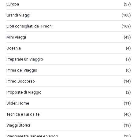
Europa
(57)
Grandi Viaggi
(100)
Libri consigliati da iTimoni
(169)
Mini Viaggi
(43)
Oceania
(4)
Preparare un Viaggio
(7)
Prima del Viaggio
(6)
Primo Soccorso
(14)
Proposte di Viaggio
(2)
Slider_Home
(11)
Tecnica e Fai da Te
(46)
Viaggi Storici
(19)
Viaggiare tra Sapere e Sapori
(35)