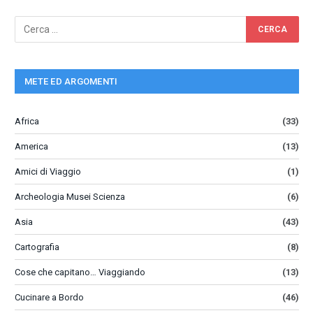
METE ED ARGOMENTI
Africa
(33)
America
(13)
Amici di Viaggio
(1)
Archeologia Musei Scienza
(6)
Asia
(43)
Cartografia
(8)
Cose che capitano… Viaggiando
(13)
Cucinare a Bordo
(46)