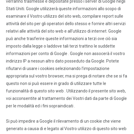
verranno trasmesse e depositate presso i server di Google negli
Stati Uniti. Google utilizzerà queste informazioni allo scopo di
esaminare il Vostro utilizzo del sito web, compilare report sulle
attività del sito per gli operatori dello stesso e fornire altri servizi
relativi alle attività del sito web e all’utilizzo di internet. Google
può anche trasferire queste informazioni a terzi ove ciò sia
imposto dalla legge o laddove tali terzi trattino le suddette
informazioni per conto di Google . Google non assocerà il vostro
indirizzo IP a nessun altro dato posseduto da Google. Potete
rifiutarvi di usare i cookies selezionando l’impostazione
appropriata sul vostro browser, ma si prega di notare che se si fa
questo non si può essere in grado di utilizzare tutte le
funzionalità di questo sito web . Utilizzando il presente sito web,
voi acconsentite al trattamento dei Vostri dati da parte di Google
per le modalità ed i fini sopraindicati .
Si può impedire a Google il rilevamento di un cookie che viene
generato a causa di e legato al Vostro utilizzo di questo sito web