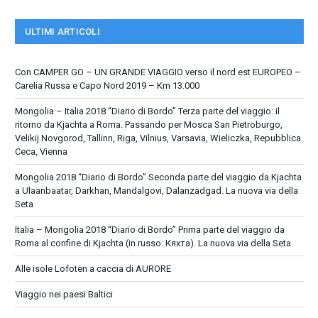
ULTIMI ARTICOLI
Con CAMPER GO – UN GRANDE VIAGGIO verso il nord est EUROPEO –
Carelia Russa e Capo Nord 2019 – Km 13.000
Mongolia – Italia 2018 “Diario di Bordo” Terza parte del viaggio: il
ritorno da Kjachta a Roma. Passando per Mosca San Pietroburgo,
Velikij Novgorod, Tallinn, Riga, Vilnius, Varsavia, Wieliczka, Repubblica
Ceca, Vienna
Mongolia 2018 “Diario di Bordo” Seconda parte del viaggio da Kjachta
a Ulaanbaatar, Darkhan, Mandalgovi, Dalanzadgad. La nuova via della
Seta
Italia – Mongolia 2018 “Diario di Bordo” Prima parte del viaggio da
Roma al confine di Kjachta (in russo: Кяхта). La nuova via della Seta
Alle isole Lofoten a caccia di AURORE
Viaggio nei paesi Baltici