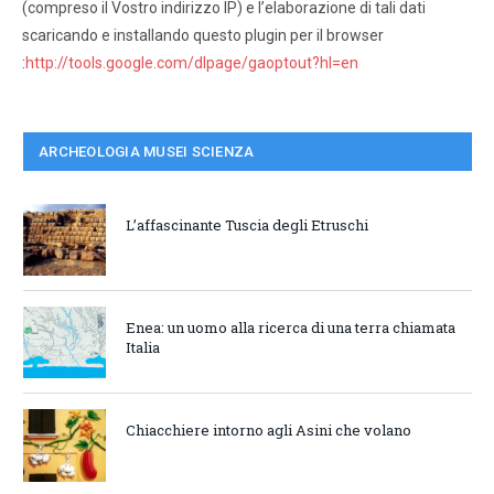
(compreso il Vostro indirizzo IP) e l’elaborazione di tali dati
scaricando e installando questo plugin per il browser
:
http://tools.google.com/dlpage/gaoptout?hl=en
ARCHEOLOGIA MUSEI SCIENZA
L’affascinante Tuscia degli Etruschi
Enea: un uomo alla ricerca di una terra chiamata
Italia
Chiacchiere intorno agli Asini che volano