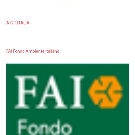
A.C.T.ITALIA
FAI Fondo Ambiente Italiano