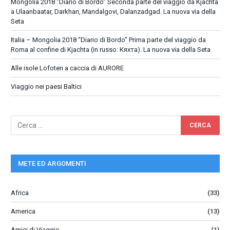
Mongolia 2018 “Diario di Bordo” Seconda parte del viaggio da Kjachta
a Ulaanbaatar, Darkhan, Mandalgovi, Dalanzadgad. La nuova via della
Seta
Italia – Mongolia 2018 “Diario di Bordo” Prima parte del viaggio da
Roma al confine di Kjachta (in russo: Кяхта). La nuova via della Seta
Alle isole Lofoten a caccia di AURORE
Viaggio nei paesi Baltici
METE ED ARGOMENTI
Africa
(33)
America
(13)
Amici di Viaggio
(1)