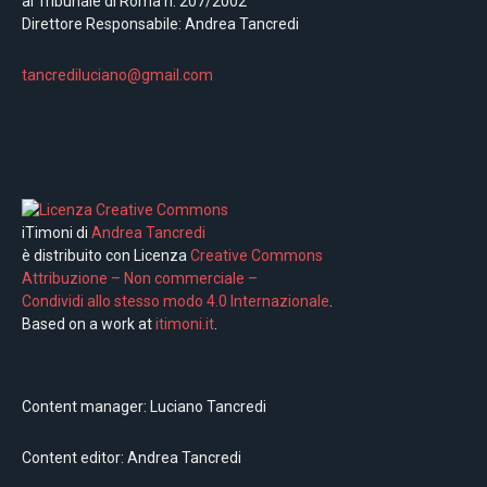
al Tribunale di Roma n. 207/2002
Direttore Responsabile: Andrea Tancredi
tancrediluciano@gmail.com
iTimoni di
Andrea Tancredi
è distribuito con Licenza
Creative Commons
Attribuzione – Non commerciale –
Condividi allo stesso modo 4.0 Internazionale
.
Based on a work at
itimoni.it
.
Content manager: Luciano Tancredi
Content editor: Andrea Tancredi