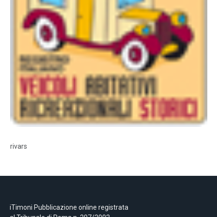
rivars
iTimoni Pubblicazione online registrata