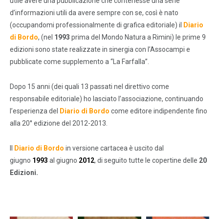
utile avere una pubblicazione che contenesse una serie
d’informazioni utili da avere sempre con se, così è nato
(occupandomi professionalmente di grafica editoriale) il
Diario
di Bordo
, (nel
1993
prima del Mondo Natura a Rimini) le prime 9
edizioni sono state realizzate in sinergia con l’Assocampi e
pubblicate come supplemento a “La Farfalla”.
Dopo 15 anni (dei quali 13 passati nel direttivo come
responsabile editoriale) ho lasciato l’associazione, continuando
l’esperienza del
Diario di Bordo
come editore indipendente fino
alla 20° edizione del 2012-2013.
Il
Diario di Bordo
in versione cartacea è uscito dal
giugno
1993
al giugno
2012
, di seguito tutte le copertine delle
20
Edizioni.