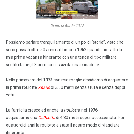
Diario di Bordo 2012
Possiamo parlare tranquillamente di un po’ di “storia”, visto che
sono passati oltre 50 anni dal lontano
1962
quando ho fatto la
mia prima vacanza itinerante con una tenda di tipo militare,
sostituita negli 8 anni successivi da una canadese.
Nella primavera del
1973
con mia moglie decidiamo di acquistare
la prima roulotte
Knaus
di 3,50 metri senza stufa e senza doppi
vetri.
La famiglia cresce ed anche la
Roulotte
, nel
1976
acquistiamo una
Dethleffs
di 4,80 metri super accessoriata. Per
quattordici anni la roulotte è stata il nostro modo di viaggiare
itinerante.