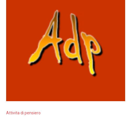
Attivita di pensiero