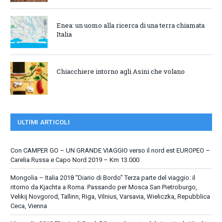
Enea: un uomo alla ricerca di una terra chiamata
Italia
Chiacchiere intorno agli Asini che volano
ULTIMI ARTICOLI
Con CAMPER GO – UN GRANDE VIAGGIO verso il nord est EUROPEO –
Carelia Russa e Capo Nord 2019 – Km 13.000
Mongolia – Italia 2018 “Diario di Bordo” Terza parte del viaggio: il
ritorno da Kjachta a Roma. Passando per Mosca San Pietroburgo,
Velikij Novgorod, Tallinn, Riga, Vilnius, Varsavia, Wieliczka, Repubblica
Ceca, Vienna