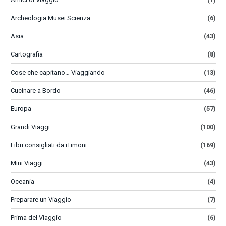
Archeologia Musei Scienza
(6)
Asia
(43)
Cartografia
(8)
Cose che capitano… Viaggiando
(13)
Cucinare a Bordo
(46)
Europa
(57)
Grandi Viaggi
(100)
Libri consigliati da iTimoni
(169)
Mini Viaggi
(43)
Oceania
(4)
Preparare un Viaggio
(7)
Prima del Viaggio
(6)