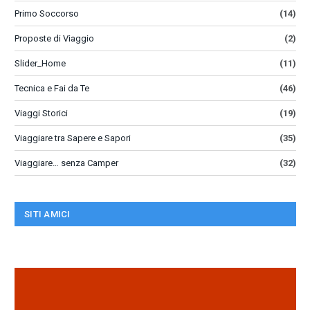
Primo Soccorso
(14)
Proposte di Viaggio
(2)
Slider_Home
(11)
Tecnica e Fai da Te
(46)
Viaggi Storici
(19)
Viaggiare tra Sapere e Sapori
(35)
Viaggiare… senza Camper
(32)
SITI AMICI